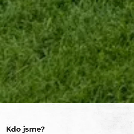
Kdo jsme?