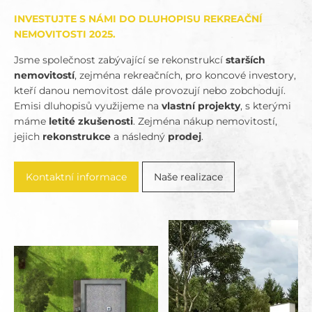
INVESTUJTE S NÁMI DO DLUHOPISU REKREAČNÍ
NEMOVITOSTI 2025.
Jsme společnost zabývající se rekonstrukcí
starších
nemovitostí
, zejména rekreačních, pro koncové investory,
kteří danou nemovitost dále provozují nebo zobchodují.
Emisi dluhopisů využijeme na
vlastní projekty
, s kterými
máme
letité zkušenosti
. Zejména nákup nemovitostí,
jejich
rekonstrukce
a následný
prodej
.
Kontaktní informace
Naše realizace