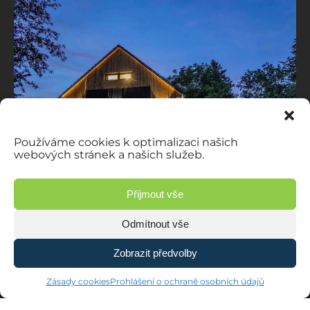
Používáme cookies k optimalizaci našich
webových stránek a našich služeb.
Přijmout vše
Odmítnout vše
Zobrazit předvolby
Zásady cookies
Prohlášení o ochraně osobních údajů